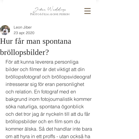
Jiber Weddings
Photo & Film as one person
Leon Jiber
23 apr. 2020
Hur får man spontana
bröllopsbilder?
För att kunna leverera personliga 
bilder och filmer är det viktigt att din 
bröllopsfotograf och bröllopsvideograf 
intresserar sig för eran personlighet 
och relation. En fotograf med en 
bakgrund inom fotojournalistik kommer 
söka naturliga, spontana ögonblick 
och det tror jag är nyckeln till att du får 
bröllopsbilder och en film som du 
kommer älska. Så det handlar inte bara 
om att hyra in ett proffs - utan också ha 